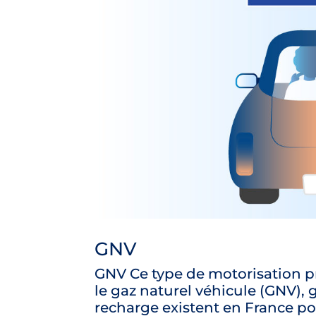
GNV
GNV Ce type de motorisation p
le gaz naturel véhicule (GNV), g
recharge existent en France pou