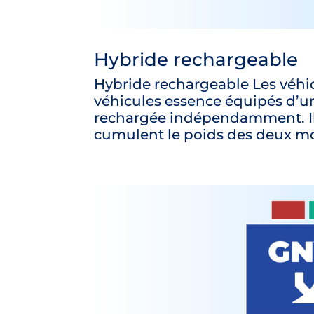
Hybride rechargeable
Hybride rechargeable Les véhi
véhicules essence équipés d’u
rechargée indépendamment. Ils 
cumulent le poids des deux mot