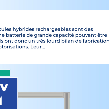
cules hybrides rechargeables sont des
ne batterie de grande capacité pouvant être
ont donc un très lourd bilan de fabrication
orisations. Leur...