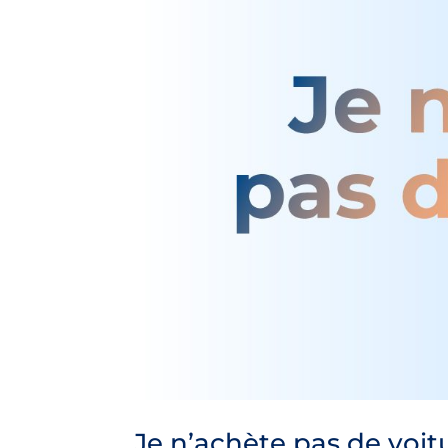
Je n’achète pas de voit