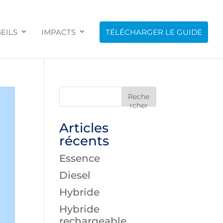
EILS
IMPACTS
TÉLÉCHARGER LE GUIDE
Reche
rcher
Articles
récents
Essence
Diesel
Hybride
Hybride
rechargeable